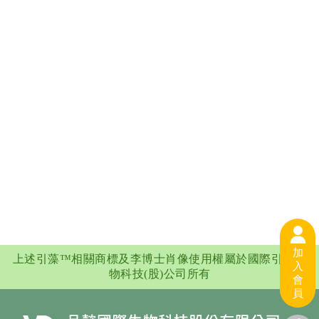
加
上述引藻™相關商標及李博士肖像使用權屬於國際引藻生
入
物科技(股)公司所有
會
員