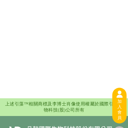
加
上述引藻™相關商標及李博士肖像使用權屬於國際引藻生
入
物科技(股)公司所有
會
員