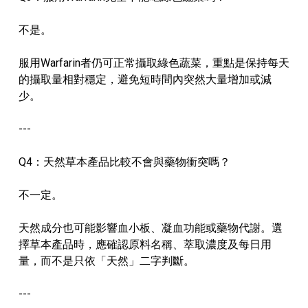
不是。
服用Warfarin者仍可正常攝取綠色蔬菜，重點是保持每天
的攝取量相對穩定，避免短時間內突然大量增加或減
少。
---
Q4：天然草本產品比較不會與藥物衝突嗎？
不一定。
天然成分也可能影響血小板、凝血功能或藥物代謝。選
擇草本產品時，應確認原料名稱、萃取濃度及每日用
量，而不是只依「天然」二字判斷。
---