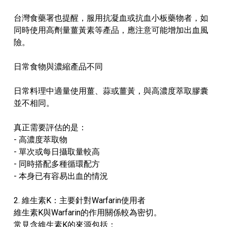
台灣食藥署也提醒，服用抗凝血或抗血小板藥物者，如
同時使用高劑量薑黃素等產品，應注意可能增加出血風
險。
日常食物與濃縮產品不同
日常料理中適量使用薑、蒜或薑黃，與高濃度萃取膠囊
並不相同。
真正需要評估的是：
- 高濃度萃取物
- 單次或每日攝取量較高
- 同時搭配多種循環配方
- 本身已有容易出血的情況
2. 維生素K：主要針對Warfarin使用者
維生素K與Warfarin的作用關係較為密切。
常見含維生素K的來源包括：