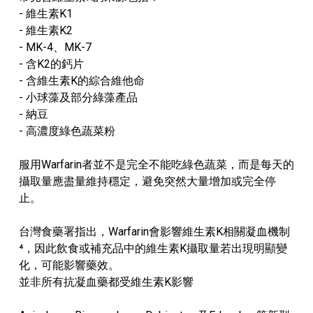
- 維生素K1
- 維生素K2
- MK-4、MK-7
- 含K2的鈣片
- 含維生素K的綜合維他命
- 小球藻及部分綠藻產品
- 納豆
- 高濃度綠色蔬菜粉
服用Warfarin者並不是完全不能吃綠色蔬菜，而是每天的
攝取量應盡量維持穩定，避免突然大量增加或完全停
止。
台灣食藥署指出，Warfarin會影響維生素K相關凝血機制
⁴，因此飲食或補充品中的維生素K攝取量若出現明顯變
化，可能影響藥效。
並非所有抗凝血藥都受維生素K影響