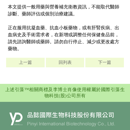
本文提供一般用藥與營養補充衛教資訊，不能取代醫師
診斷、藥師評估或個別治療建議。
正在服用抗凝血藥、抗血小板藥物，或有肝腎疾病、出
血病史及手術需求者，在新增或調整任何保健食品前，
請先諮詢醫師或藥師。請勿自行停止、減少或更改處方
藥物。
上一篇
回列表
下一篇
上述引藻™相關商標及李博士肖像使用權屬於國際引藻生
物科技(股)公司所有