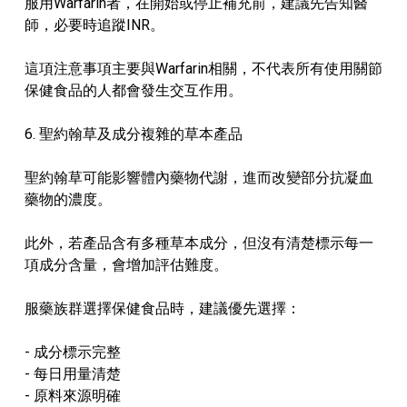
服用Warfarin者，在開始或停止補充前，建議先告知醫
師，必要時追蹤INR。
這項注意事項主要與Warfarin相關，不代表所有使用關節
保健食品的人都會發生交互作用。
6. 聖約翰草及成分複雜的草本產品
聖約翰草可能影響體內藥物代謝，進而改變部分抗凝血
藥物的濃度。
此外，若產品含有多種草本成分，但沒有清楚標示每一
項成分含量，會增加評估難度。
服藥族群選擇保健食品時，建議優先選擇：
- 成分標示完整
- 每日用量清楚
- 原料來源明確