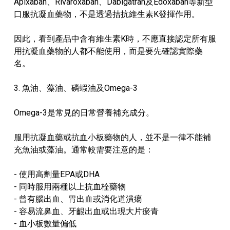
Apixaban、Rivaroxaban、Dabigatran及Edoxaban等新型
口服抗凝血藥物，不是透過拮抗維生素K發揮作用。
因此，看到產品中含有維生素K時，不應直接認定所有服
用抗凝血藥物的人都不能使用，而是要先確認實際藥
名。
3. 魚油、藻油、磷蝦油及Omega-3
Omega-3是常見的日常營養補充成分。
服用抗凝血藥或抗血小板藥物的人，並不是一律不能補
充魚油或藻油。通常較需要注意的是：
- 使用高劑量EPA或DHA
- 同時服用兩種以上抗血栓藥物
- 曾有腦出血、胃出血或消化道潰瘍
- 容易流鼻血、牙齦出血或出現大片瘀青
- 血小板數量偏低