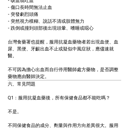
- 咳血或吐血
- 傷口長時間無法止血
- 突發劇烈頭痛
- 突然視力模糊、說話不清或肢體無力
- 跌倒或撞到頭部後出現頭暈、嗜睡或噁心
台灣食藥署也提醒，服用抗凝血藥物者若出現血便、血
尿、黑便、牙齦出血不止或疑似中風症狀，應儘速就
醫。
不可因為擔心出血而自行停用醫師處方藥物，是否調整
藥物應由醫師決定。
六、常見問題
Q1：服用抗凝血藥後，所有保健食品都不能吃嗎？
不是。
不同保健食品的成分、劑量與作用方向差異很大。服用