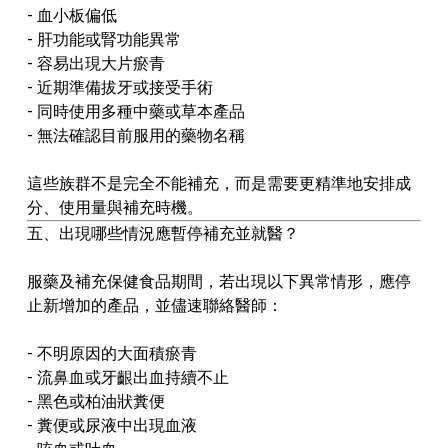
- 血小板偏低
- 肝功能或腎功能異常
- 容易出現大片瘀青
- 近期準備拔牙或接受手術
- 同時使用多種中藥或草本產品
- 無法確認目前服用的藥物名稱
這些族群不是完全不能補充，而是需要更精準地安排成
分、使用量與補充時機。
五、出現哪些情況應暫停補充並就醫？
服藥及補充保健食品期間，若出現以下異常情形，應停
止新增加的產品，並儘速聯絡醫師：
- 不明原因的大面積瘀青
- 流鼻血或牙齦出血持續不止
- 黑色或柏油狀糞便
- 糞便或尿液中出現血液