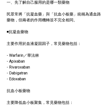
一、先了解自己服用的是哪一類藥物
民眾常將「抗凝血藥」與「抗血小板藥」統稱為通血路
藥物，但兩者的作用機轉並不完全相同。
◾抗凝血藥物
主要作用於血液凝固因子，常見藥物包括：
- Warfarin／華法林
- Apixaban
- Rivaroxaban
- Dabigatran
- Edoxaban
抗血小板藥物
主要降低血小板聚集，常見藥物包括：