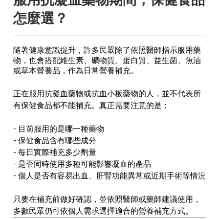
怎麼選？
隨著健康意識提升，許多民眾除了依照醫師指示服用藥
物，也會搭配維生素、礦物質、蛋白質、益生菌、魚油
或草本營養品，作為日常營養補充。
正在服用抗凝血藥物或抗血小板藥物的人，並不代表所
有保健食品都不能補充。真正需要注意的是：
- 目前服用的是哪一種藥物
- 保健食品含有哪些成分
- 每日實際補充多少劑量
- 是否同時使用多種可能影響凝血的產品
- 個人是否有容易出血、肝腎功能異常或近期手術等情況
只要在補充前做好確認，並依照醫師或藥師建議使用，
多數民眾仍可依個人需求選擇適合的營養補充方式。