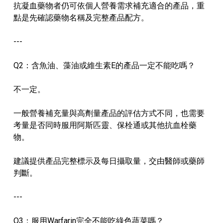
抗凝血藥物者仍可依個人營養需求補充適合的產品，重
點是先確認藥物名稱及完整產品配方。
---
Q2：含魚油、藻油或維生素E的產品一定不能吃嗎？
不一定。
一般營養補充量與高劑量產品的評估方式不同，也需要
考量是否同時服用阿斯匹靈、保栓通或其他抗血栓藥
物。
建議提供產品完整標示及每日攝取量，交由醫師或藥師
判斷。
---
Q3：服用Warfarin完全不能吃綠色蔬菜嗎？