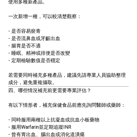
使用多種新產品。
一次新增一種，可以較清楚觀察：
- 是否容易瘀青
- 是否流鼻血或牙齦出血
- 腸胃是否不適
- 睡眠、精神或排便是否改變
- 定期檢驗數值是否穩定
若需要同時補充多種產品，建議先請專業人員協助整理
成分，避免重複攝取。
四、哪些情況補充前更需要專業評估？
有以下情形者，補充保健食品前應先詢問醫師或藥師：
- 同時服用兩種以上抗凝血或抗血小板藥物
- 服用Warfarin並定期追蹤INR
- 曾有胃出血、腦出血或消化道潰瘍