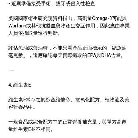
- 近期準備接受手術、拔牙或侵入性檢查
美國國家衛生研究院資料指出，高劑量Omega-3可能與
Warfarin或其他抗凝血藥物產生交互作用，因此應由專業
人員依攝取量進行判斷。
評估魚油或藻油時，不能只看產品正面標示的「總魚油
毫克數」，還應確認每天實際攝取的EPA與DHA含量。
---
4. 維生素E
維生素E常存在於綜合維他命、抗氧化配方、植物油及美
容營養品中。
一般食品或綜合配方中的正常營養補充量，與單方高劑
量維生素E並不相同。