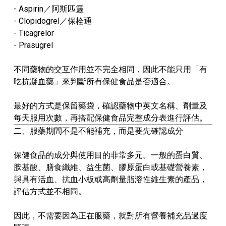
- Aspirin／阿斯匹靈
- Clopidogrel／保栓通
- Ticagrelor
- Prasugrel
不同藥物的交互作用並不完全相同，因此不能只用「有
吃抗凝血藥」來判斷所有保健食品是否適合。
最好的方式是保留藥袋，確認藥物中英文名稱、劑量及
每天服用次數，再搭配保健食品完整成分表進行評估。
二、服藥期間不是不能補充，而是要先確認成分
保健食品的成分與使用目的非常多元。一般的蛋白質、
胺基酸、膳食纖維、益生菌、膠原蛋白或基礎營養素，
與具有活血、抗血小板或高劑量脂溶性維生素的產品，
評估方式並不相同。
因此，不需要因為正在服藥，就對所有營養補充品過度