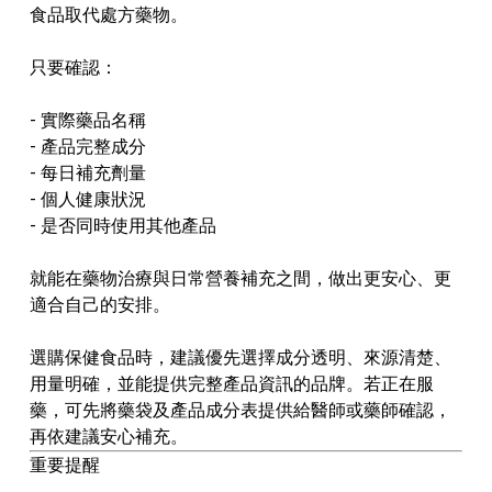
食品取代處方藥物。
只要確認：
- 實際藥品名稱
- 產品完整成分
- 每日補充劑量
- 個人健康狀況
- 是否同時使用其他產品
就能在藥物治療與日常營養補充之間，做出更安心、更
適合自己的安排。
選購保健食品時，建議優先選擇成分透明、來源清楚、
用量明確，並能提供完整產品資訊的品牌。若正在服
藥，可先將藥袋及產品成分表提供給醫師或藥師確認，
再依建議安心補充。
重要提醒