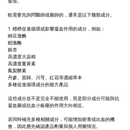
緊張。
較需要先詢問醫師或藥師的，通常是以下幾類成分。
1. 標榜促進循環或影響凝血作用的成分，例如：
納豆激酶
蚓激酶
銀杏
高濃度大蒜精
高濃度薑黃素
鳳梨酵素
丹參、當歸、川芎、紅花等濃縮草本
多種促進循環成分的複方產品
這些成分並不是完全不能使用，而是部分成分可能與抗
凝血藥或抗血小板藥的作用方向相近。
若同時補充多種相關成分，可能增加瘀青或出血的機
會，因此應先確認產品劑量與個人用藥情況。