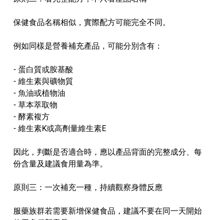
保健食品名稱相似，實際配方可能完全不同。
例如同樣是營養補充產品，可能分別含有：
- 蛋白質或胺基酸
- 維生素與礦物質
- 魚油或植物油
- 草本萃取物
- 酵素複方
- 維生素K或高劑量維生素E
因此，判斷是否適合時，應以產品背面的完整成分、每
份含量及建議食用量為準。
原則三：一次補充一種，持續觀察身體反應
服藥族群若需要新增保健食品，建議不要在同一天開始