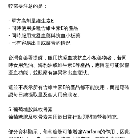
較需要注意的是：
- 單方高劑量維生素E
- 同時使用多種含維生素E的產品
- 同時服用抗凝血藥與抗血小板藥
- 已有容易出血或瘀青的情況
台灣食藥署提醒，服用抗凝血或抗血小板藥物者，若同
時食用魚油、海豹油或維生素E等產品，應留意可能影響
凝血功能，並觀察有無異常出血症狀。
這並不表示所有含維生素E的產品都不能使用，而是應確
認每日總攝取量及個人用藥狀況。
5. 葡萄糖胺與軟骨素
葡萄糖胺及軟骨素常用於日常行動與關節營養補充。
部分資料顯示，葡萄糖胺可能增強Warfarin的作用，因此