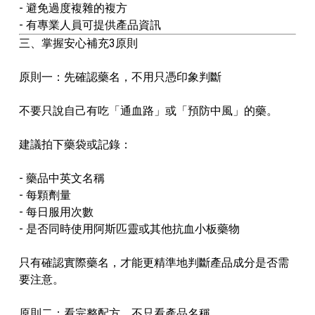
- 避免過度複雜的複方
- 有專業人員可提供產品資訊
三、掌握安心補充3原則
原則一：先確認藥名，不用只憑印象判斷
不要只說自己有吃「通血路」或「預防中風」的藥。
建議拍下藥袋或記錄：
- 藥品中英文名稱
- 每顆劑量
- 每日服用次數
- 是否同時使用阿斯匹靈或其他抗血小板藥物
只有確認實際藥名，才能更精準地判斷產品成分是否需
要注意。
原則二：看完整配方，不只看產品名稱