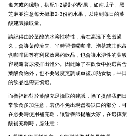
禽肉或內臟類，搭配1-2湯匙的堅果，如南瓜子、黑
芝麻並注意每天攝取2-3份的水果，以達到每日的葉
酸建議攝取量。
請記得由於葉酸的水溶性特性，若在高溫下烹煮過
久，會讓葉酸流失。平時習慣喝咖啡、泡茶或其他富
含咖啡因等有利尿效果的飲品，也會讓水溶性的葉酸
容易隨著尿液排出體外。因此除了在飲食中挑選富含
葉酸食物外，也不要過度烹調或重複加熱食物，平日
的飲品也需要慎選。
而衛福部對於葉酸充足攝取的建議，除了提醒我們日
常飲食多加注意，若仍不免出現營養缺口的部分，可
在必要時使用補充劑，讓營養師提醒大家，在選擇葉
酸補充劑時，應注意：