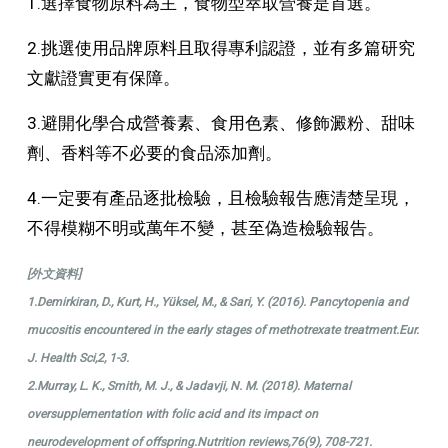
1.選擇食物原料為主，食物型萃取營養是首選。
2.挑選使用品牌原料且取得專利認證，並有多篇研究
文獻證實更有保障。
3.避開化學合成營養素、食用色素、修飾澱粉、甜味
劑、香料等不必要的食品添加劑。
4.一定要有產品逐批檢驗，且檢驗報告應清楚呈現，
不得模糊不明或萬年不變，甚至偽造檢驗報告。
[外文資料]
1.Demirkiran, D., Kurt, H., Yüksel, M., & Sari, Y. (2016). Pancytopenia and
mucositis encountered in the early stages of methotrexate treatment.Eur.
J. Health Sci,2, 1-3.
2.Murray, L. K., Smith, M. J., & Jadavji, N. M. (2018). Maternal
oversupplementation with folic acid and its impact on
neurodevelopment of offspring.Nutrition reviews,76(9), 708-721.