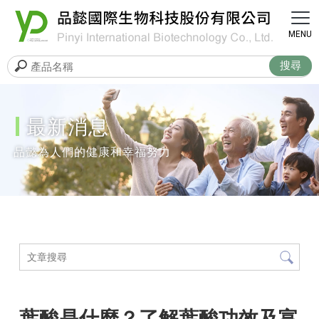
最新消息
葉酸是什麼？了解葉酸功效及富