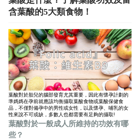
含葉酸的5大類食物！
葉酸對於胎兒的腦部發育尤其重要，因此有懷孕計劃的
準媽媽在孕前就應該均衡攝取葉酸食物或葉酸保健食
品，不僅對備孕中的男性或女性，以及懷孕、哺乳的女
性來說不可或缺，多數人也都需要有足夠的攝取!
葉酸對於一般成人所維持的功效有哪
些？