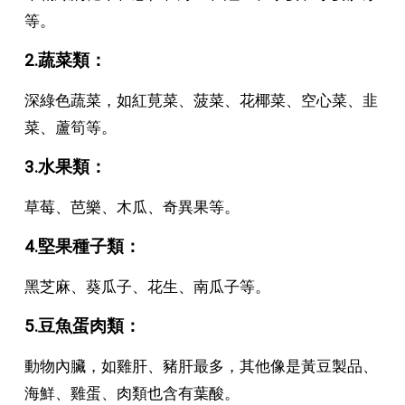
等。
2.蔬菜類：
深綠色蔬菜，如紅莧菜、菠菜、花椰菜、空心菜、韭
菜、蘆筍等。
3.水果類：
草莓、芭樂、木瓜、奇異果等。
4.堅果種子類：
黑芝麻、葵瓜子、花生、南瓜子等。
5.豆魚蛋肉類：
動物內臟，如雞肝、豬肝最多，其他像是黃豆製品、
海鮮、雞蛋、肉類也含有葉酸。