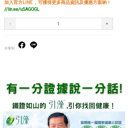
加入官方LINE ，可獲得更多商品資訊及優惠方案喲！
//lin.ee/u5AGOGL
-
+
分享到