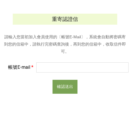
重寄認證信
請輸入您當初加入會員使用的〔帳號E-Mail〕，系統會自動將密碼寄
到您的信箱中，請執行完密碼查詢後，再到您的信箱中，收取信件即
可。
帳號E-mail
*