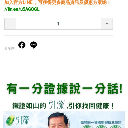
加入官方LINE ，可獲得更多商品資訊及優惠方案喲！
//lin.ee/u5AGOGL
-
+
分享到