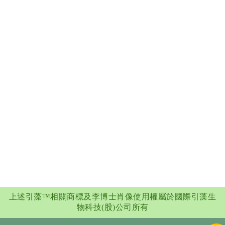
上述引藻™相關商標及李博士肖像使用權屬於國際引藻生
物科技(股)公司所有